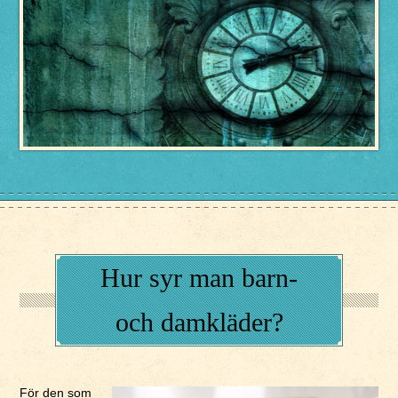
Hur syr man barn-
och damkläder?
För den som