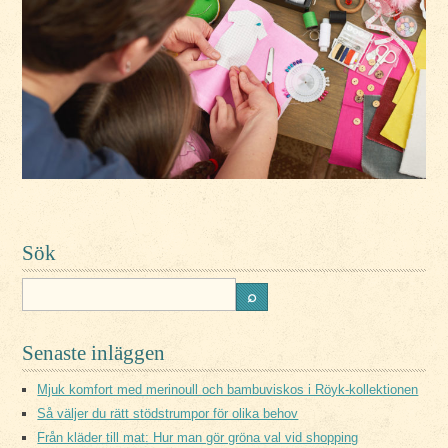
Sök
Senaste inläggen
Mjuk komfort med merinoull och bambuviskos i Röyk-kollektionen
Så väljer du rätt stödstrumpor för olika behov
Från kläder till mat: Hur man gör gröna val vid shopping