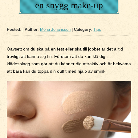
en snygg make-up
Posted
: |
Author
:
Mona Johansson
|
Category
:
Tips
Oavsett om du ska på en fest eller ska till jobbet är det alltid
trevligt att känna sig fin. Förutom att du kan klä dig i
klädesplagg som gör att du känner dig attraktiv och är bekväma
att bära kan du toppa din outfit med hjälp av smink.