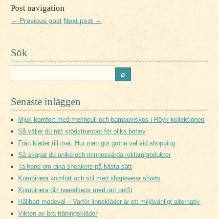
Post navigation
← Previous post
Next post →
Sök
Senaste inläggen
Mjuk komfort med merinoull och bambuviskos i Röyk-kollektionen
Så väljer du rätt stödstrumpor för olika behov
Från kläder till mat: Hur man gör gröna val vid shopping
Så skapar du unika och minnesvärda reklamprodukter
Ta hand om dina sneakers på bästa sätt
Kombinera komfort och stil med shapewear shorts
Kombinera din tweedkeps med rätt outfit
Hållbart modeval – Varför linnekläder är ett miljövänligt alternativ
Vikten av bra träningskläder