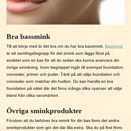
Bra bassmink
Till att börja med är det bra om du har bra bassmink.
Bassmink
är ett samlingsbegrepp för det smink som läggs först på
ansiktet som en bas för att du sedan ska kunna avancera din
övriga sminkning. Inom begreppet ingår till exempel foundation,
concealer, primer och puder. Tänk på att välja foundation och
concealer som matchar din hudton. Du kan handla en bra
foundation på nätet där det finns många olika nyanser att välja
bland från olika varumärken.
Övriga sminkprodukter
Förutom att du behöver bra smink för din bas finns det andra
sminkprodukter som gör det där lilla extra. Ska du på fest finns